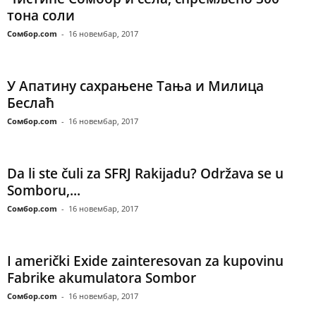
тона соли
Сомбор.com
-
16 новембар, 2017
У Апатину сахрањене Тања и Милица
Беслаћ
Сомбор.com
-
16 новембар, 2017
Da li ste čuli za SFRJ Rakijadu? Održava se u
Somboru,...
Сомбор.com
-
16 новембар, 2017
I američki Exide zainteresovan za kupovinu
Fabrike akumulatora Sombor
Сомбор.com
-
16 новембар, 2017