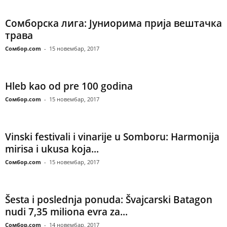
Сомборска лига: Јуниорима прија вештачка
трава
Сомбор.com
-
15 новембар, 2017
Hleb kao od pre 100 godina
Сомбор.com
-
15 новембар, 2017
Vinski festivali i vinarije u Somboru: Harmonija
mirisa i ukusa koja...
Сомбор.com
-
15 новембар, 2017
Šesta i poslednja ponuda: Švajcarski Batagon
nudi 7,35 miliona evra za...
Сомбор.com
-
14 новембар, 2017