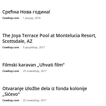
Срећна Нова година!
Сомбор.com
-
1 јануар, 2018
The Joya Terrace Pool at Montelucia Resort,
Scottsdale, AZ
Сомбор.com
-
9 децембар, 2017
Filmski karavan „Uhvati film“
Сомбор.com
-
25 новембар, 2017
Otvaranje izložbe dela iz fonda kolonije
„Sićevo“
Сомбор.com
-
25 новембар, 2017