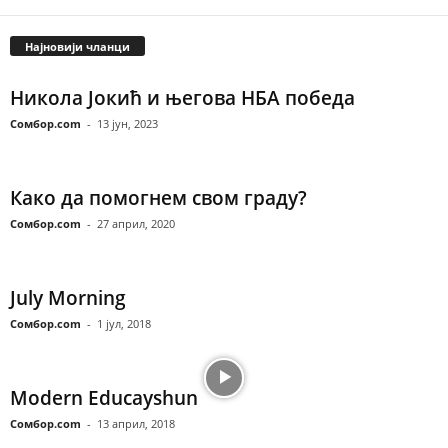
Најновији чланци
Никола Јокић и његова НБА победа
Сомбор.com
-
13 јун, 2023
Како да помогнем свом граду?
Сомбор.com
-
27 април, 2020
July Morning
Сомбор.com
-
1 јул, 2018
Modern Educayshun
Сомбор.com
-
13 април, 2018