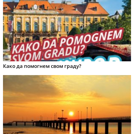
Како да помогнем свом граду?