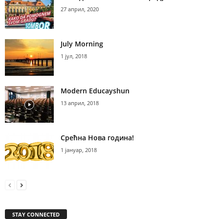
27 април, 2020
July Morning
1 јул, 2018
Modern Educayshun
13 април, 2018
Срећна Нова година!
1 јануар, 2018
STAY CONNECTED