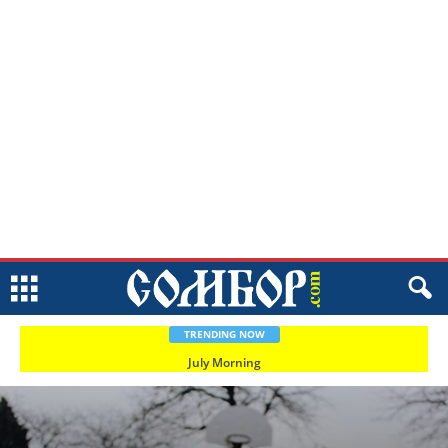
TRENDING NOW
July Morning