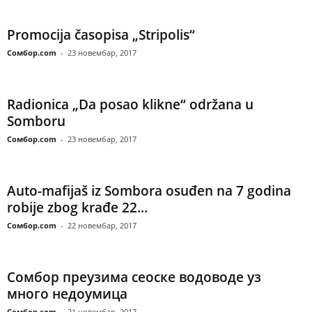
Promocija časopisa „Stripolis“
Сомбор.com
-
23 новембар, 2017
Radionica „Da posao klikne“ održana u
Somboru
Сомбор.com
-
23 новембар, 2017
Auto-mafijaš iz Sombora osuđen na 7 godina
robije zbog krađe 22...
Сомбор.com
-
22 новембар, 2017
Сомбор преузима сеоске водоводе уз
много недоумица
Сомбор.com
-
21 новембар, 2017