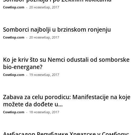
Сомбор.com
-
20 новембар, 2017
Somborci najbolji u brzinskom ronjenju
Сомбор.com
-
20 новембар, 2017
Ko je kriv što su Nemci odustali od somborske
bio-energane?
Сомбор.com
-
19 новембар, 2017
Zabava za celu porodicu: Manifestacije na koje
možete da dođete u...
Сомбор.com
-
18 новембар, 2017
Амбасадор Републике Хрватске у Сомбору: