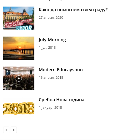
Како да помогнем свом граду?
27 април, 2020
July Morning
1 јул, 2018
Modern Educayshun
13 април, 2018
Срећна Нова година!
1 јануар, 2018