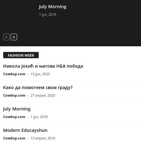
July Morning
1 јул, 2018
FASHION WEEK
Никола Јокић и његова НБА победа
Сомбор.com
-
13 јун, 2023
Како да помогнем свом граду?
Сомбор.com
-
27 април, 2020
July Morning
Сомбор.com
-
1 јул, 2018
Modern Educayshun
Сомбор.com
-
13 април, 2018