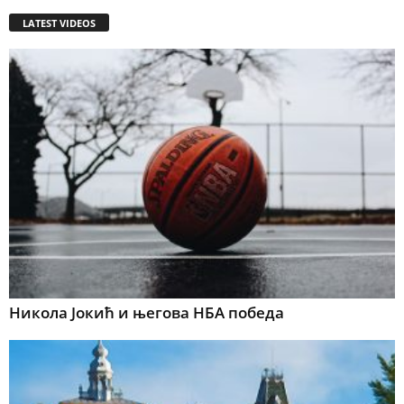
LATEST VIDEOS
Никола Јокић и његова НБА победа