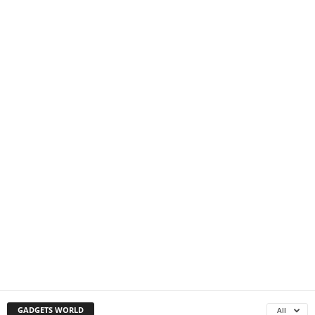
GADGETS WORLD
All