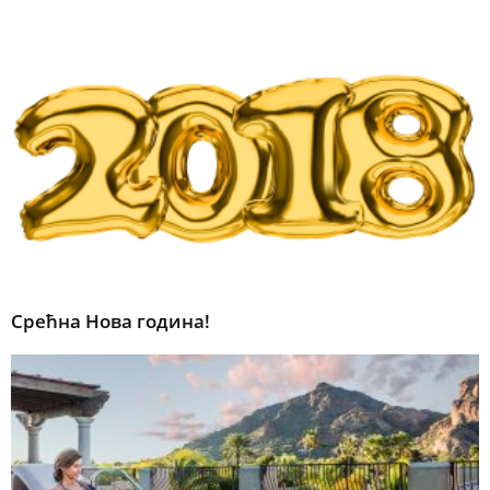
Срећна Нова година!