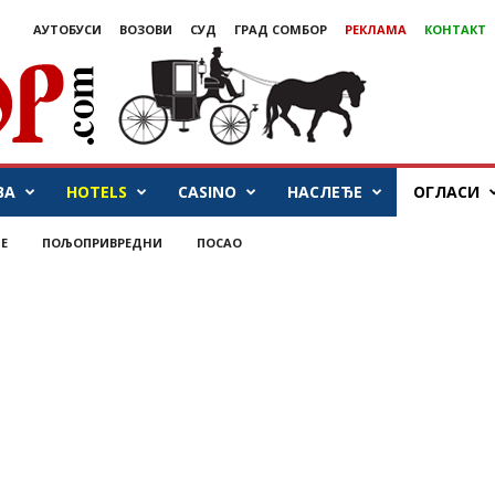
АУТОБУСИ
ВОЗОВИ
СУД
ГРАД СОМБОР
РЕКЛАМА
КОНТАКТ
ВА
HOTELS
CASINO
НАСЛЕЂЕ
ОГЛАСИ
Е
ПОЉОПРИВРЕДНИ
ПОСАО