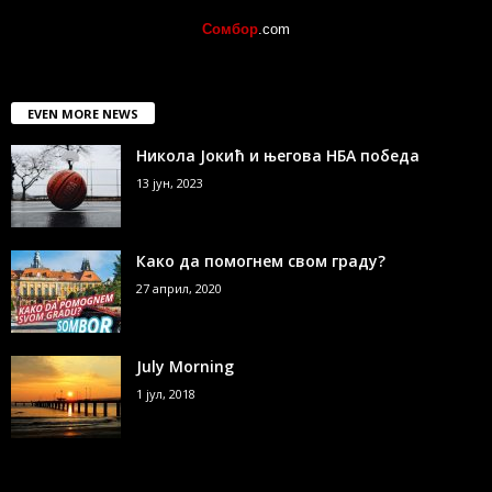
Сомбор
.com
EVEN MORE NEWS
Никола Јокић и његова НБА победа
13 јун, 2023
Како да помогнем свом граду?
27 април, 2020
July Morning
1 јул, 2018