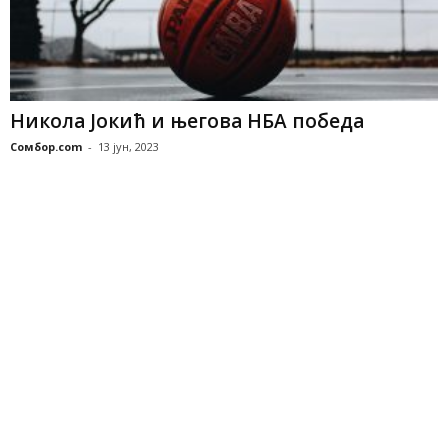
Никола Јокић и његова НБА победа
Сомбор.com
-
13 јун, 2023