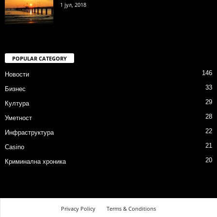
1 јул, 2018
POPULAR CATEGORY
146
Новости
33
Бизнес
29
Култура
28
Уметност
22
Инфраструктура
21
Casino
20
Криминална хроника
Privacy Policy
Terms & Conditions