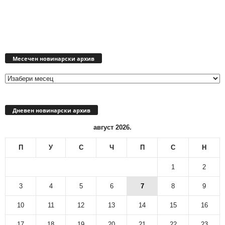
Месечен
новинарски
Месечен новинарски архив
архив
Дневен новинарски архив
август 2026.
П
У
С
Ч
П
С
Н
1
2
3
4
5
6
7
8
9
10
11
12
13
14
15
16
17
18
19
20
21
22
23