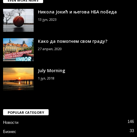
EVEN MORE NEWS
Никола Јокић и његова НБА победа
13 јун, 2023
Како да помогнем свом граду?
27 април, 2020
July Morning
1 јул, 2018
POPULAR CATEGORY
146
Новости
33
Бизнес