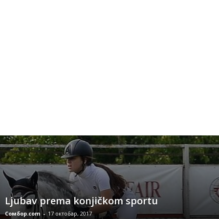
Ljubav prema konjičkom sportu
Сомбор.com
-
17 октобар, 2017