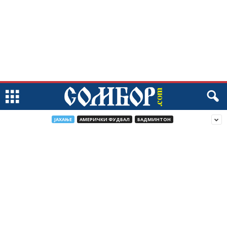
JАХАЊЕ
АМЕРИЧКИ ФУДБАЛ
БАДМИНТОН