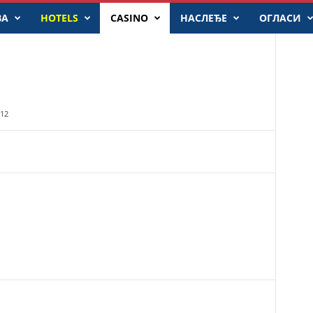
ВА
HOTELS
CASINO
НАСЛЕЂЕ
ОГЛАСИ
12