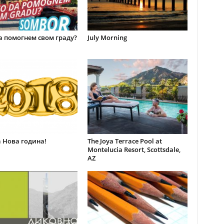
а помогнем свом граду?
July Morning
 Нова година!
The Joya Terrace Pool at
Montelucia Resort, Scottsdale,
AZ