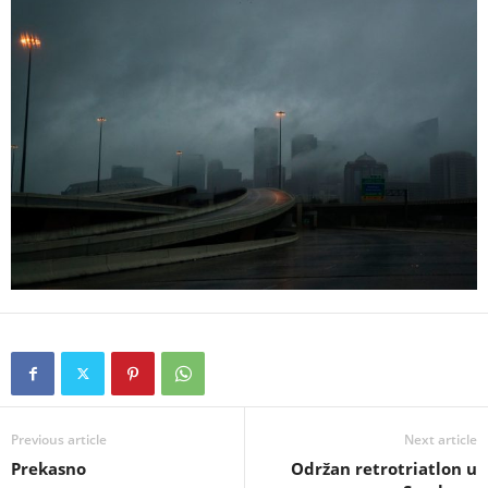
Previous article
Next article
Prekasno
Održan retrotriatlon u