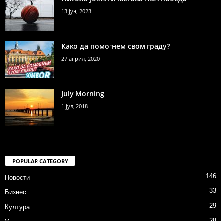
13 јун, 2023
Како да помогнем свом граду?
27 април, 2020
July Morning
1 јул, 2018
POPULAR CATEGORY
146
Новости
33
Бизнес
29
Култура
28