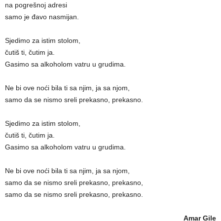
na pogrešnoj adresi
samo je đavo nasmijan.
Sjedimo za istim stolom,
čutiš ti, čutim ja.
Gasimo sa alkoholom vatru u grudima.
Ne bi ove noći bila ti sa njim, ja sa njom,
samo da se nismo sreli prekasno, prekasno.
Sjedimo za istim stolom,
čutiš ti, čutim ja.
Gasimo sa alkoholom vatru u grudima.
Ne bi ove noći bila ti sa njim, ja sa njom,
samo da se nismo sreli prekasno, prekasno,
samo da se nismo sreli prekasno, prekasno.
Amar Gile