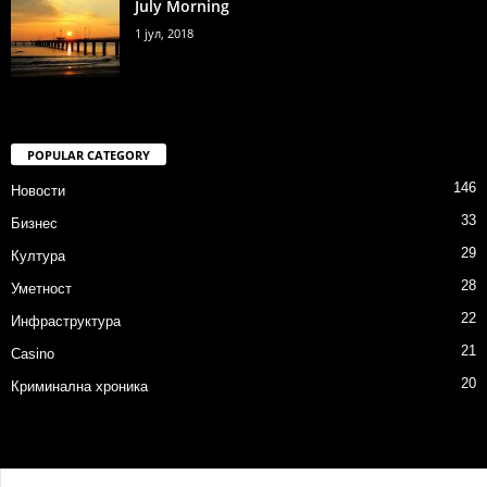
July Morning
1 јул, 2018
POPULAR CATEGORY
146
Новости
33
Бизнес
29
Култура
28
Уметност
22
Инфраструктура
21
Casino
20
Криминална хроника