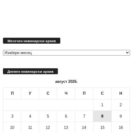
Месечен
новинарски
Месечен новинарски архив
архив
Дневен новинарски архив
август 2026.
П
У
С
Ч
П
С
Н
1
2
3
4
5
6
7
8
9
10
11
12
13
14
15
16