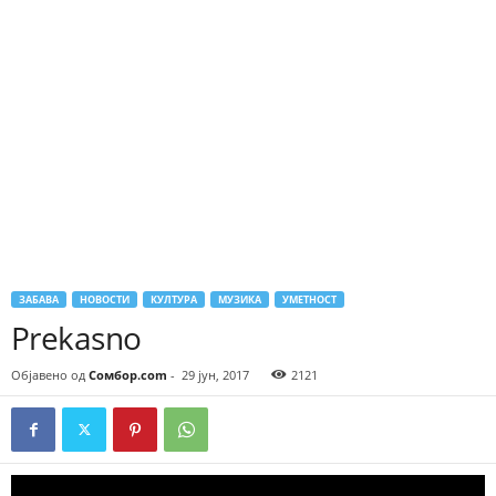
ЗАБАВА
НОВОСТИ
КУЛТУРА
МУЗИКА
УМЕТНОСТ
Prekasno
Објавено од
Сомбор.com
-
29 јун, 2017
2121