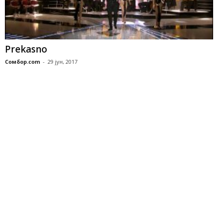
Prekasno
Сомбор.com
-
29 јун, 2017