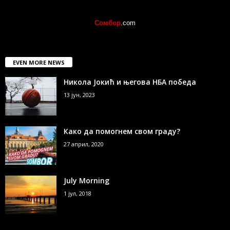
Сомбор
.com
EVEN MORE NEWS
Никола Јокић и његова НБА победа
13 јун, 2023
Како да помогнем свом граду?
27 април, 2020
July Morning
1 јул, 2018