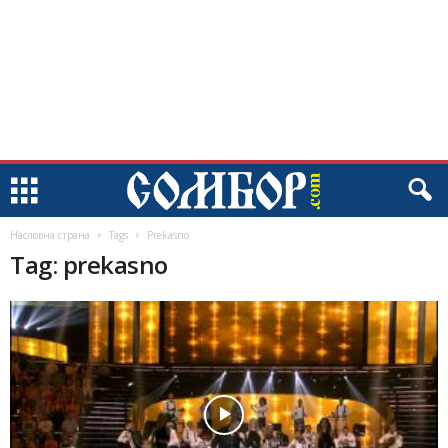
Насловна страна
Tags
Prekasno
Tag: prekasno