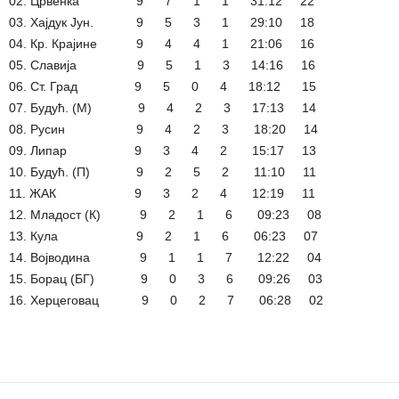
02. Црвенка 9 7 1 1 31:12 22
03. Хајдук Јун. 9 5 3 1 29:10 18
04. Кр. Крајине 9 4 4 1 21:06 16
05. Славија 9 5 1 3 14:16 16
06. Ст. Град 9 5 0 4 18:12 15
07. Будућ. (М) 9 4 2 3 17:13 14
08. Русин 9 4 2 3 18:20 14
09. Липар 9 3 4 2 15:17 13
10. Будућ. (П) 9 2 5 2 11:10 11
11. ЖАК 9 3 2 4 12:19 11
12. Младост (К) 9 2 1 6 09:23 08
13. Кула 9 2 1 6 06:23 07
14. Војводина 9 1 1 7 12:22 04
15. Борац (БГ) 9 0 3 6 09:26 03
16. Херцеговац 9 0 2 7 06:28 02