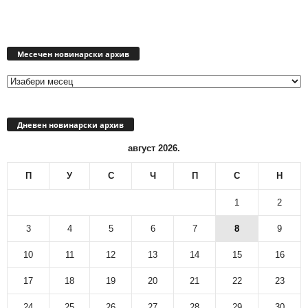
Месечен
новинарски
Месечен новинарски архив
архив
Дневен новинарски архив
август 2026.
П
У
С
Ч
П
С
Н
1
2
3
4
5
6
7
8
9
10
11
12
13
14
15
16
17
18
19
20
21
22
23
24
25
26
27
28
29
30