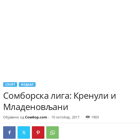
СПОРТ
ФУДБАЛ
Сомборска лига: Кренули и
Младеновљани
Објавено од
Сомбор.com
-
10 октобар, 2017
1903