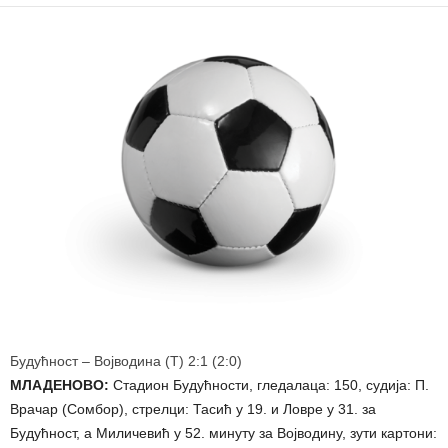
Будућност – Војводина (Т) 2:1 (2:0)
МЛАДЕНОВО:
Стадион Будућности, гледалаца: 150, судија: П.
Врачар (Сомбор), стрелци: Тасић у 19. и Ловре у 31. за
Будућност, а Миличевић у 52. минуту за Војводину, зути картони: