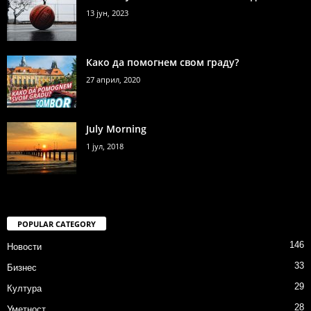
13 јун, 2023
Како да помогнем свом граду?
27 април, 2020
July Morning
1 јул, 2018
POPULAR CATEGORY
146
Новости
33
Бизнес
29
Култура
28
Уметност