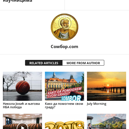
Сомбор.com
RELATED ARTICLES
MORE FROM AUTHOR
Никола Јокић и његова
Како да помогнем свом
July Morning
НБА победа
граду?