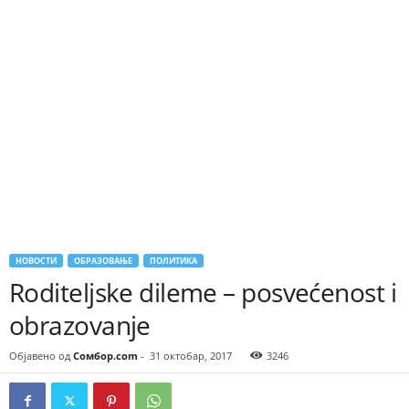
НОВОСТИ
ОБРАЗОВАЊЕ
ПОЛИТИКА
Roditeljske dileme – posvećenost i
obrazovanje
Објавено од
Сомбор.com
-
31 октобар, 2017
3246