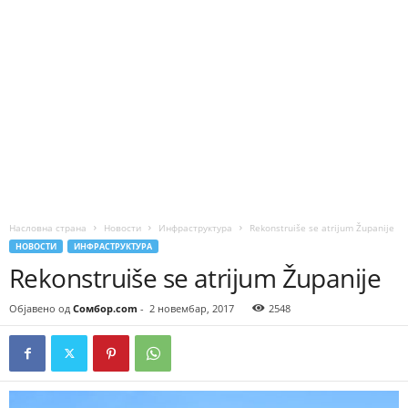
Насловна страна
Новости
Инфраструктура
Rekonstruiše se atrijum Županije
НОВОСТИ
ИНФРАСТРУКТУРА
Rekonstruiše se atrijum Županije
Објавено од
Сомбор.com
-
2 новембар, 2017
2548