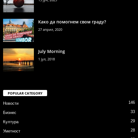
Како да помогнем свом граду?
27 април, 2020
July Morning
1 јул, 2018
POPULAR CATEGORY
146
Новости
33
Бизнес
29
Култура
28
Уметност