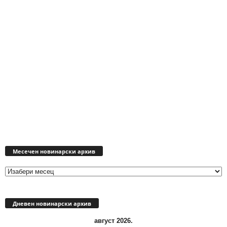
Месечен
новинарски
Месечен новинарски архив
архив
Дневен новинарски архив
август 2026.