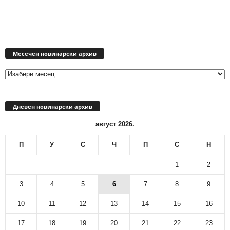
Месечен
новинарски
Месечен новинарски архив
архив
Дневен новинарски архив
август 2026.
П
У
С
Ч
П
С
Н
1
2
3
4
5
6
7
8
9
10
11
12
13
14
15
16
17
18
19
20
21
22
23