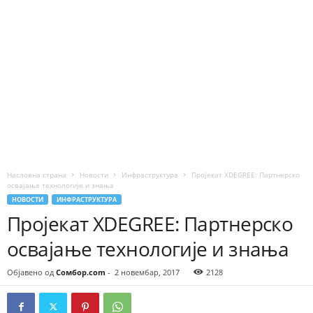
Насловна страна
Новости
Инфраструктура
Пројекат XDEGREE: Партнерско
освајање технологије и знања
НОВОСТИ
ИНФРАСТРУКТУРА
Пројекат XDEGREE: Партнерско
освајање технологије и знања
Објавено од
Сомбор.com
-
2 новембар, 2017
2128