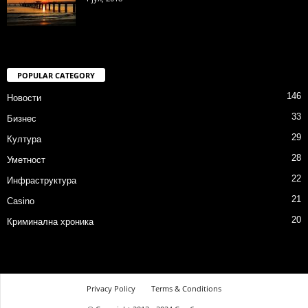
POPULAR CATEGORY
146
Новости
33
Бизнес
29
Култура
28
Уметност
22
Инфраструктура
21
Casino
20
Криминална хроника
Privacy Policy
Terms & Conditions