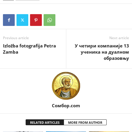
Previous article
Next article
Izložba fotografija Petra
У четири компаније 13
Zamba
ученика на дуалном
образовњу
Сомбор.com
RELATED ARTICLES
MORE FROM AUTHOR