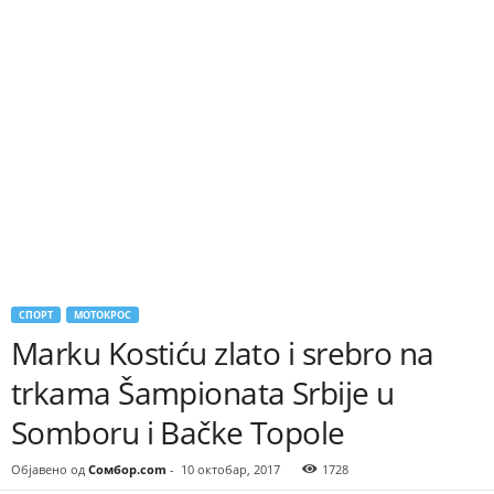
СПОРТ
МОТОКРОС
Marku Kostiću zlato i srebro na
trkama Šampionata Srbije u
Somboru i Bačke Topole
Објавено од
Сомбор.com
-
10 октобар, 2017
1728