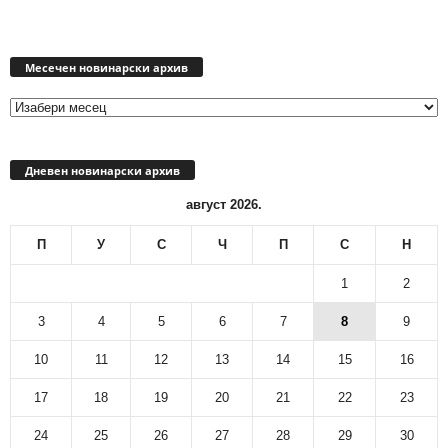
Месечен
новинарски
Месечен новинарски архив
архив
Дневен новинарски архив
август 2026.
П
У
С
Ч
П
С
Н
1
2
3
4
5
6
7
8
9
10
11
12
13
14
15
16
17
18
19
20
21
22
23
24
25
26
27
28
29
30