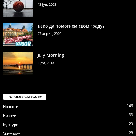
13 јун, 2023
Како да помогнем свом граду?
27 април, 2020
July Morning
1 јул, 2018
POPULAR CATEGORY
146
Новости
33
Бизнес
29
Култура
28
Уметност