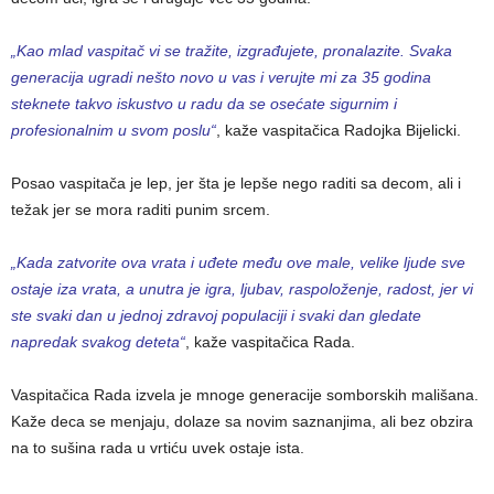
„Kao mlad vaspitač vi se tražite, izgrađujete, pronalazite. Svaka
generacija ugradi nešto novo u vas i verujte mi za 35 godina
steknete takvo iskustvo u radu da se osećate sigurnim i
profesionalnim u svom poslu“
, kaže vaspitačica Radojka Bijelicki.
Posao vaspitača je lep, jer šta je lepše nego raditi sa decom, ali i
težak jer se mora raditi punim srcem.
„Kada zatvorite ova vrata i uđete među ove male, velike ljude sve
ostaje iza vrata, a unutra je igra, ljubav, raspoloženje, radost, jer vi
ste svaki dan u jednoj zdravoj populaciji i svaki dan gledate
napredak svakog deteta“
, kaže vaspitačica Rada.
Vaspitačica Rada izvela je mnoge generacije somborskih mališana.
Kaže deca se menjaju, dolaze sa novim saznanjima, ali bez obzira
na to sušina rada u vrtiću uvek ostaje ista.