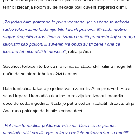
tehnici klečanja kojom su se nekada tkali čuveni staparski ćilimi.
„Za jedan ćilim potrebno je puno vremena, jer su žene to nekada
radile tokom zime kada nije bilo kućnih poslova. Mi sada motive
staparskog ćilima koristimo za izradu manjih predmeta koji se mogu
iskoristiti kao pokloni ili suvenir. Na obuci su tri žene i one će
klečanu tehniku učiti tri meseca“
, rekla je Ana.
Sedalice, torbice i torbe sa motivima sa staparskih ćilima mogu biti
način da se stara tehnika oživi i danas.
Bebi tumbalica takođe je jedinstven i zaninljiv Anin proizvod. Pravi
se od krpare i komadića tkanine, a razvija kretivnost i motoriku
dece do sedam godina. Našla je put u sedam različitih država, ali je
Ana rado poklanja da bi bile korisne deci.
„Pet bebi tumbalica pokloniću vrtićima. Deca će uz pomoć
vaspitača učiti pravila igre, a kroz crtež će pokazati šta su naučili