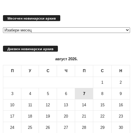
Месечен
новинарски
Месечен новинарски архив
архив
Дневен новинарски архив
август 2026.
П
У
С
Ч
П
С
Н
1
2
3
4
5
6
7
8
9
10
11
12
13
14
15
16
17
18
19
20
21
22
23
24
25
26
27
28
29
30