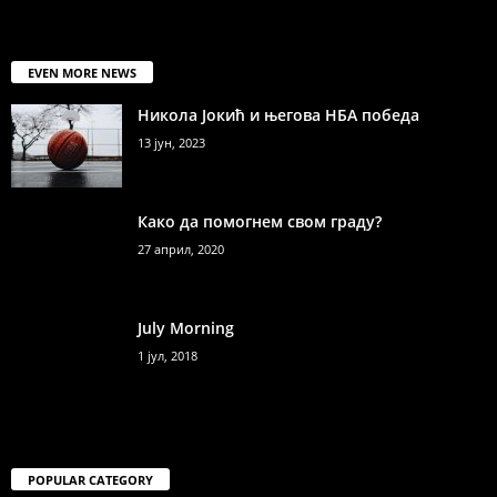
EVEN MORE NEWS
Никола Јокић и његова НБА победа
13 јун, 2023
Како да помогнем свом граду?
27 април, 2020
July Morning
1 јул, 2018
POPULAR CATEGORY