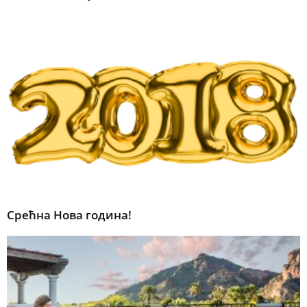
Срећна Нова година!