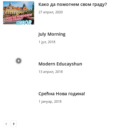
Како да помогнем свом граду?
27 април, 2020
July Morning
1 јул, 2018
Modern Educayshun
13 април, 2018
Срећна Нова година!
1 јануар, 2018