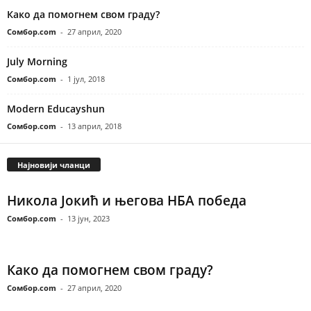
Како да помогнем свом граду?
Сомбор.com
-
27 април, 2020
July Morning
Сомбор.com
-
1 јул, 2018
Modern Educayshun
Сомбор.com
-
13 април, 2018
Најновији чланци
Никола Јокић и његова НБА победа
Сомбор.com
-
13 јун, 2023
Како да помогнем свом граду?
Сомбор.com
-
27 април, 2020