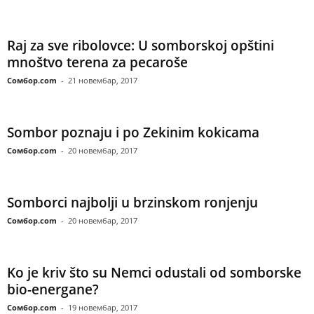
Raj za sve ribolovce: U somborskoj opštini
mnoštvo terena za pecaroše
Сомбор.com
-
21 новембар, 2017
Sombor poznaju i po Zekinim kokicama
Сомбор.com
-
20 новембар, 2017
Somborci najbolji u brzinskom ronjenju
Сомбор.com
-
20 новембар, 2017
Ko je kriv što su Nemci odustali od somborske
bio-energane?
Сомбор.com
-
19 новембар, 2017