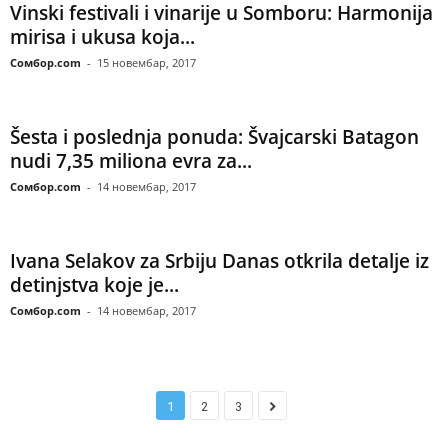
Vinski festivali i vinarije u Somboru: Harmonija
mirisa i ukusa koja...
Сомбор.com
-
15 новембар, 2017
Šesta i poslednja ponuda: Švajcarski Batagon
nudi 7,35 miliona evra za...
Сомбор.com
-
14 новембар, 2017
Ivana Selakov za Srbiju Danas otkrila detalje iz
detinjstva koje je...
Сомбор.com
-
14 новембар, 2017
1
2
3