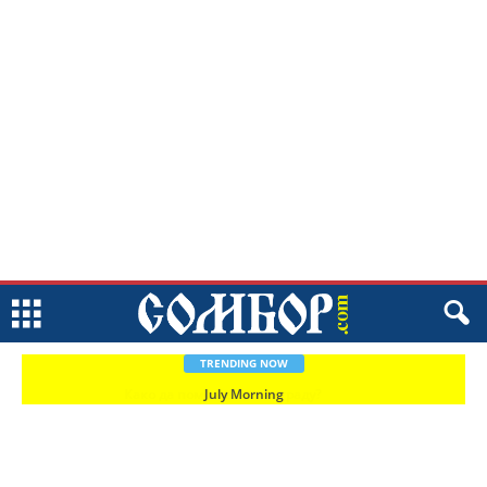
TRENDING NOW
July Morning