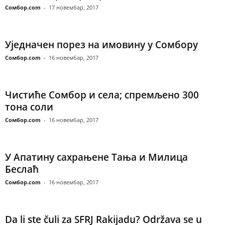
Сомбор.com
-
17 новембар, 2017
Уједначен порез на имовину у Сомбору
Сомбор.com
-
16 новембар, 2017
Чистиће Сомбор и села; спремљено 300
тона соли
Сомбор.com
-
16 новембар, 2017
У Апатину сахрањене Тања и Милица
Беслаћ
Сомбор.com
-
16 новембар, 2017
Da li ste čuli za SFRJ Rakijadu? Održava se u