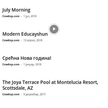
July Morning
Сомбор.com
-
1 јул, 2018
Modern Educayshun
Сомбор.com
-
13 април, 2018
Срећна Нова година!
Сомбор.com
-
1 јануар, 2018
The Joya Terrace Pool at Montelucia Resort,
Scottsdale, AZ
Сомбор.com
-
9 децембар, 2017