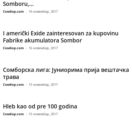
Somboru,...
Сомбор.com
-
16 новембар, 2017
I američki Exide zainteresovan za kupovinu
Fabrike akumulatora Sombor
Сомбор.com
-
16 новембар, 2017
Сомборска лига: Јуниорима прија вештачка
трава
Сомбор.com
-
15 новембар, 2017
Hleb kao od pre 100 godina
Сомбор.com
-
15 новембар, 2017