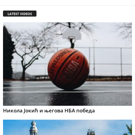
LATEST VIDEOS
Никола Јокић и његова НБА победа