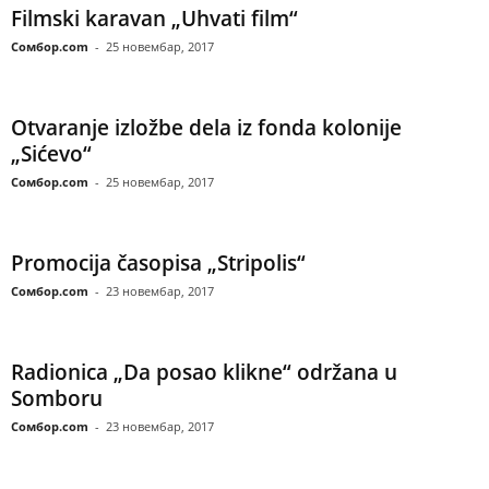
Filmski karavan „Uhvati film“
Сомбор.com
-
25 новембар, 2017
Otvaranje izložbe dela iz fonda kolonije
„Sićevo“
Сомбор.com
-
25 новембар, 2017
Promocija časopisa „Stripolis“
Сомбор.com
-
23 новембар, 2017
Radionica „Da posao klikne“ održana u
Somboru
Сомбор.com
-
23 новембар, 2017