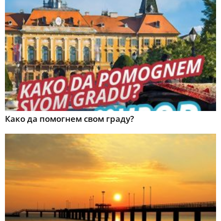
Како да помогнем свом граду?