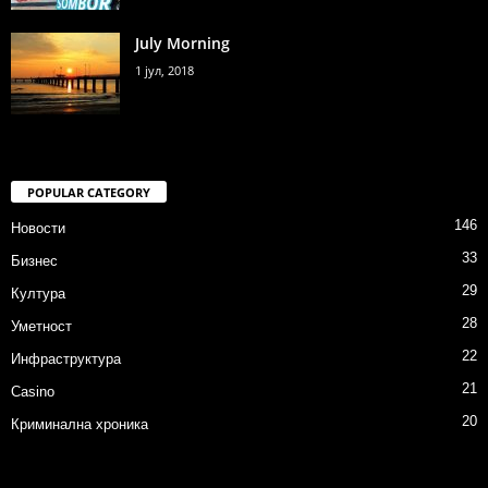
July Morning
1 јул, 2018
POPULAR CATEGORY
146
Новости
33
Бизнес
29
Култура
28
Уметност
22
Инфраструктура
21
Casino
20
Криминална хроника