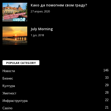
Како да помогнем свом граду?
27 април, 2020
July Morning
1 јул, 2018
POPULAR CATEGORY
146
Новости
33
Бизнес
29
Култура
28
Уметност
22
Инфраструктура
21
Casino