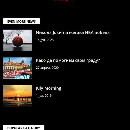
EVEN MORE NEWS
Никола Јокић и његова НБА победа
13 јун, 2023
Како да помогнем свом граду?
27 април, 2020
July Morning
1 јул, 2018
POPULAR CATEGORY