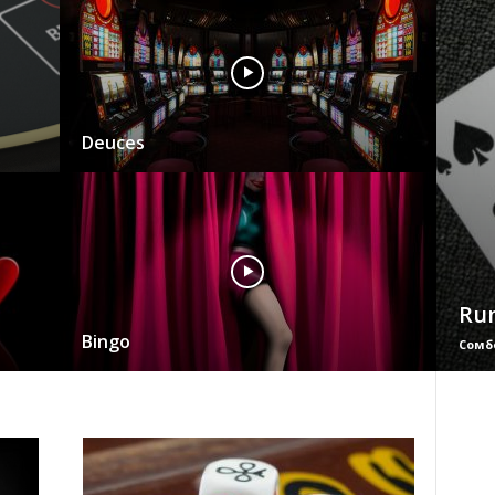
Deuces
Ru
Bingo
Сомб