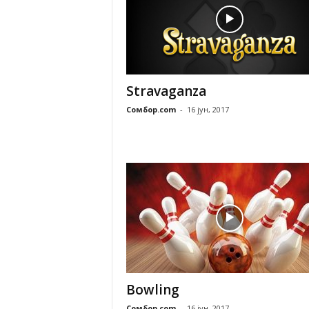
Stravaganza
Сомбор.com
-
16 јун, 2017
Bowling
Сомбор.com
-
16 јун, 2017