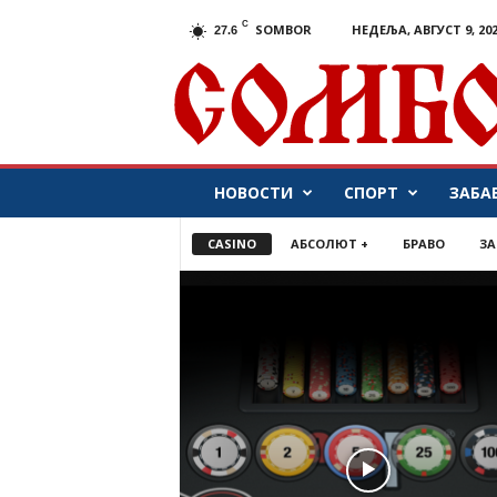
C
SOMBOR
НЕДЕЉА, АВГУСТ 9, 20
27.6
С
о
м
б
о
р
НОВОСТИ
СПОРТ
ЗАБА
,
С
р
CASINO
АБСОЛЮТ +
БРАВО
ЗА
б
и
j
а
|
S
o
m
b
o