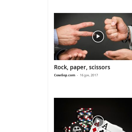
Rock, paper, scissors
Сомбор.com
-
16 јун, 2017