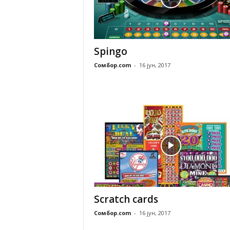
Spingo
Сомбор.com
-
16 јун, 2017
Scratch cards
Сомбор.com
-
16 јун, 2017