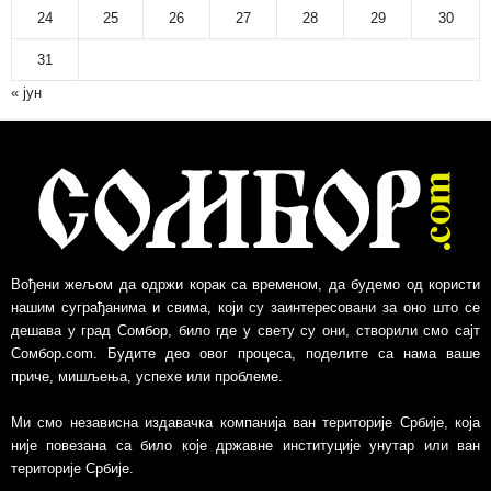
24
25
26
27
28
29
30
31
« јун
Вођени жељом да одржи корак са временом, да будемо од користи
нашим суграђанима и свима, који су заинтересовани за оно што се
дешава у град Сомбор, било где у свету су они, створили смо сајт
Сомбор.com. Будите део овог процеса, поделите са нама ваше
приче, мишљења, успехе или проблеме.
Ми смо независна издавачка компанија ван територије Србије, којa
није повезанa са било које државне институције унутар или ван
територије Србије.