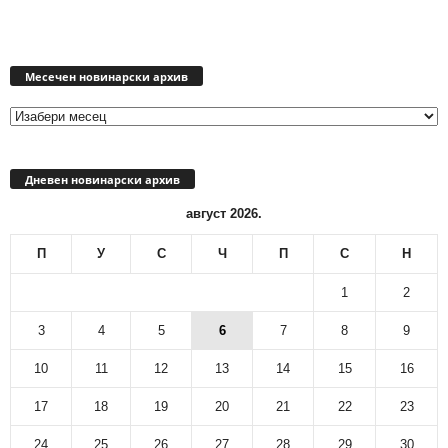
Месечен
новинарски
Месечен новинарски архив
архив
Дневен новинарски архив
август 2026.
П
У
С
Ч
П
С
Н
1
2
3
4
5
6
7
8
9
10
11
12
13
14
15
16
17
18
19
20
21
22
23
24
25
26
27
28
29
30