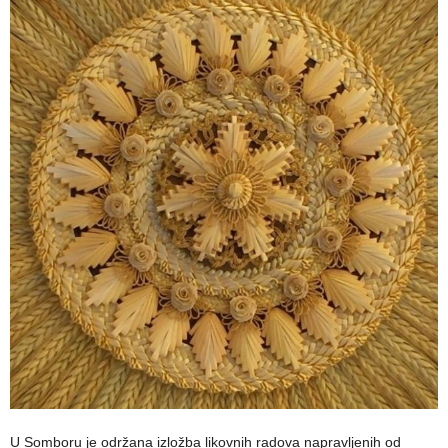
U Somboru je održana izložba likovnih radova napravljenih od