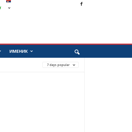
Т
ИМЕНИК
7 days popular