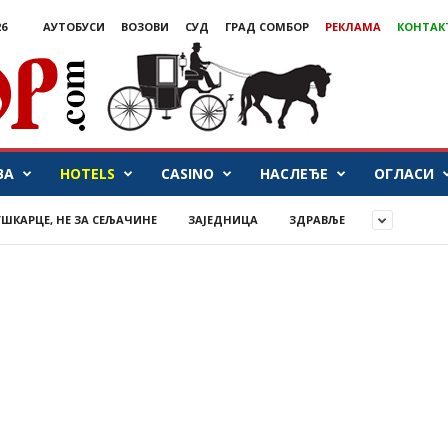
26
АУТОБУСИ
ВОЗОВИ
СУД
ГРАД СОМБОР
РЕКЛАМА
КОНТАК
ВА
HOTELS
CASINO
НАСЛЕЂЕ
ОГЛАСИ
УШКАРЦЕ, НЕ ЗА СЕЉАЧИНЕ
ЗАЈЕДНИЦА
ЗДРАВЉЕ