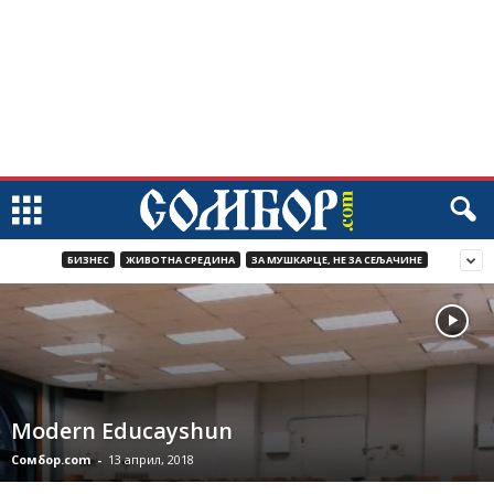
БИЗНЕС
ЖИВОТНА СРЕДИНА
ЗА МУШКАРЦЕ, НЕ ЗА СЕЉАЧИНЕ
Modern Educayshun
Сомбор.com
-
13 април, 2018