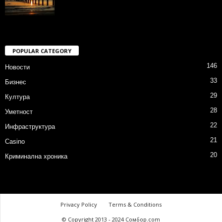
POPULAR CATEGORY
146
Новости
33
Бизнес
29
Култура
28
Уметност
22
Инфраструктура
21
Casino
20
Криминална хроника
Privacy Policy
Terms & Conditions
© Copyright 2013 - 2024 Сомбор.com