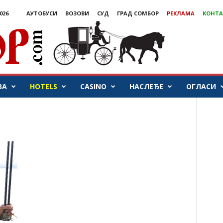
026
АУТОБУСИ
ВОЗОВИ
СУД
ГРАД СОМБОР
РЕКЛАМА
КОНТА
ВА
HOTELS
CASINO
НАСЛЕЂЕ
ОГЛАСИ