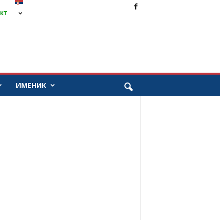
КТ
ИМЕНИК