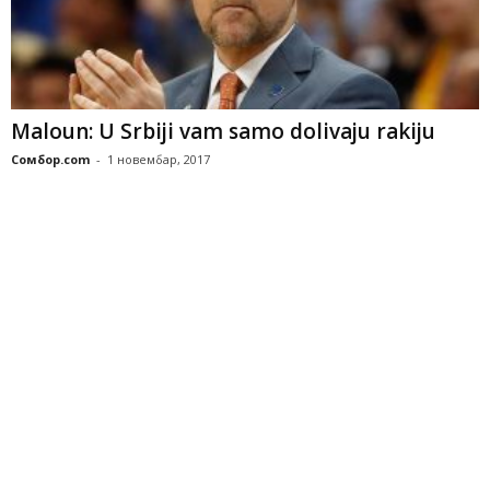
Maloun: U Srbiji vam samo dolivaju rakiju
Сомбор.com
-
1 новембар, 2017