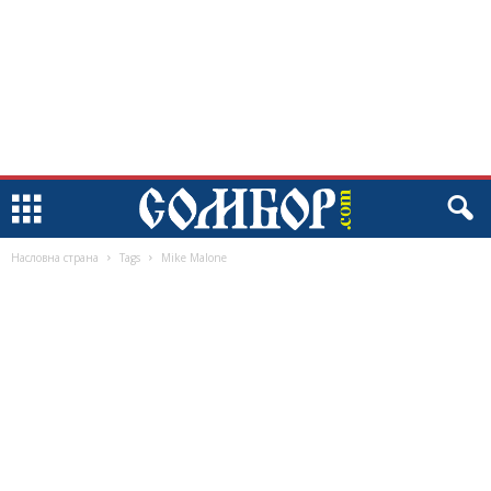
Насловна страна
Tags
Mike Malone