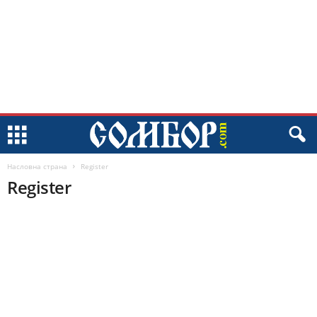
Насловна страна
Register
Register