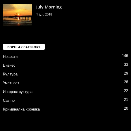
July Morning
1 јул, 2018
POPULAR CATEGORY
146
Новости
33
Бизнес
29
Култура
28
Уметност
22
Инфраструктура
21
Casino
20
Криминална хроника