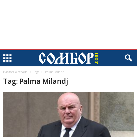
Насловна страна
Tags
Palma Milandj
Tag: Palma Milandj