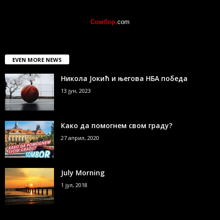
Сомбор
.com
EVEN MORE NEWS
Никола Јокић и његова НБА победа
13 јун, 2023
Како да помогнем свом граду?
27 април, 2020
July Morning
1 јул, 2018