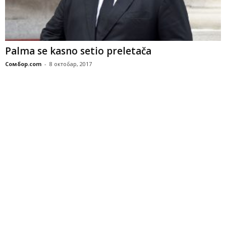
Palma se kasno setio preletača
Сомбор.com
-
8 октобар, 2017