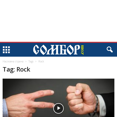
Насловна страна
Tags
Rock
Tag: Rock