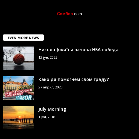
Сомбор
.com
EVEN MORE NEWS
Никола Јокић и његова НБА победа
13 јун, 2023
Како да помогнем свом граду?
27 април, 2020
July Morning
1 јул, 2018