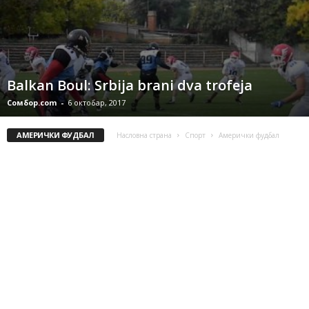
Balkan Boul: Srbija brani dva trofeja
Сомбор.com
-
6 октобар, 2017
АМЕРИЧКИ ФУДБАЛ
Насловна страна
Спорт
Амерички фудбал