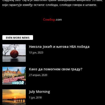
који гарантује између осталог слобода, слободе говора и штампе.
Сомбор
.com
EVEN MORE NEWS
Никола Јокић и његова НБА победа
13 јун, 2023
Како да помогнем свом граду?
27 април, 2020
July Morning
1 јул, 2018